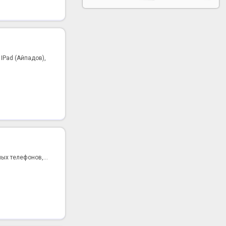
IPad (Айпадов),
ых телефонов,...