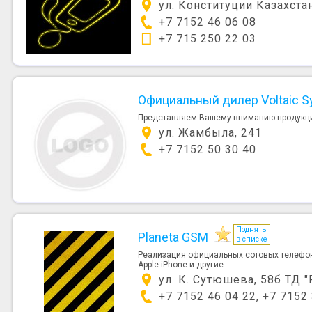
ул. Конституции Казахстан
+7 7152 46 06 08
+7 715 250 22 03
Официальный дилер Voltaic Sy
Представляем Вашему вниманию продукцию 
ул. Жамбыла, 241
+7 7152 50 30 40
Поднять
Planeta GSM
в списке
Реализация официальных сотовых телефон
Apple iPhone и другие..
ул. К. Сутюшева, 58б ТД 
+7 7152 46 04 22, +7 7152