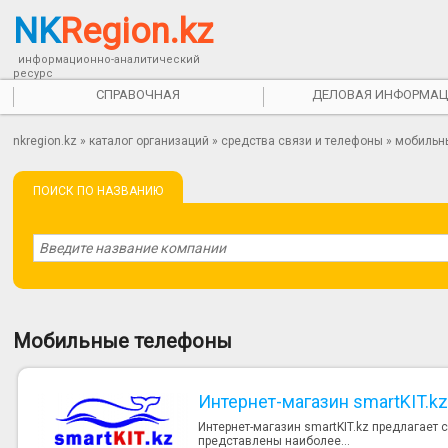
NK
Region.kz
информационно-аналитический
ресурс
СПРАВОЧНАЯ
ДЕЛОВАЯ ИНФОРМАЦ
nkregion.kz
»
каталог организаций
»
средства связи и телефоны
» мобильн
ПОИСК ПО НАЗВАНИЮ
Мобильные телефоны
Интернет-магазин smartKIT.k
Интернет-магазин smartKIT.kz предлагает
представлены наиболее...