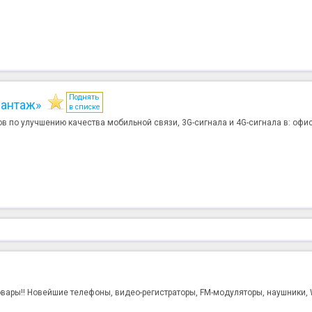
Поднять
вантаж»
в списке
в по улучшению качества мобильной связи, 3G-сигнала и 4G-сигнала в: офис
вары!! Новейшие телефоны, видео-регистраторы, FM-модуляторы, наушники,