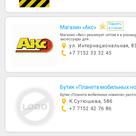
Поднять
Магазин «Акс»
в списке
Магазин «Акс» реализует оптом и в розниц
аксессуары для...
ул. Интернациональная, 8
+7 7152 33 32 45
Бутик «Планета мобильных н
Бутик «Планета мобильных новинок» распо
К.Сутюшева, 58б
+7 7152 42 76 86