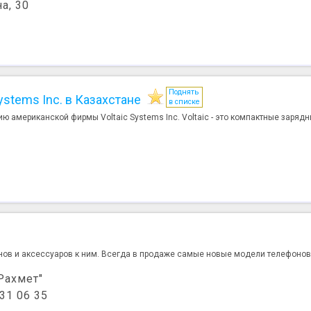
а, 30
Поднять
stems Inc. в Казахстане
в списке
американской фирмы Voltaic Systems Inc. Voltaic - это компактные зарядны
ов и аксессуаров к ним. Всегда в продаже самые новые модели телефонов 
"Рахмет"
 31 06 35