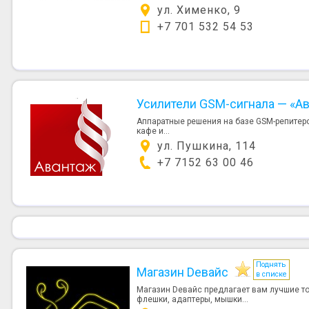
ул. Хименко, 9
+7 701 532 54 53
Усилители GSM-сигнала — «А
Аппаратные решения на базе GSM-репитеро
кафе и...
ул. Пушкина, 114
+7 7152 63 00 46
Поднять
Магазин Deвайс
в списке
Магазин Deвайс предлагает вам лучшие то
флешки, адаптеры, мышки...