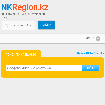
NK
Region.kz
информационно-аналитический
ресурс
ВОЙТИ
Добавить компанию
ПОИСК ПО НАЗВАНИЮ