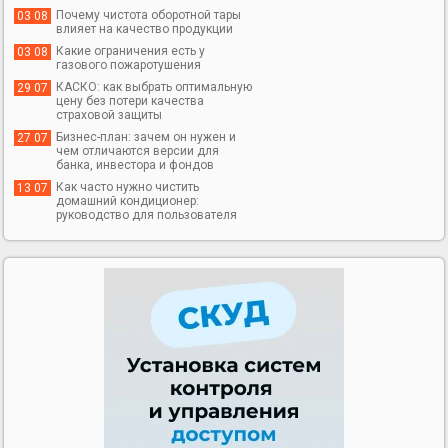
Почему чистота оборотной тары
03 08
влияет на качество продукции
Какие ограничения есть у
03 08
газового пожаротушения
КАСКО: как выбрать оптимальную
29 07
цену без потери качества
страховой защиты
Бизнес-план: зачем он нужен и
27 07
чем отличаются версии для
банка, инвестора и фондов
Как часто нужно чистить
13 07
домашний кондиционер:
руководство для пользователя