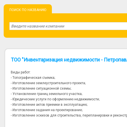
ПОИСК ПО НАЗВАНИЮ
ТОО "Инвентаризация недвижимости - Петропав
Виды работ:
- Топографическая съемка;
- Изготовление землеустроительного проекта;
- Изготовление ситуационной схемы;
- Установление границ земельного участка;
- Юридические услуги по оформлению недвижимости;
- Изготовление актов приемки в эксплуатацию;
- Изготовление задания на проектирование;
- Изготовление эскизов для строительства, перепланировки и реконст