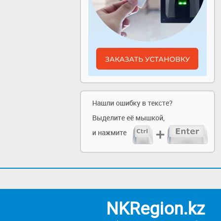
NKRegion.kz