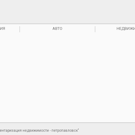
ИЯ
АВТО
НЕДВИЖ
вентаризация недвижимости - петропавловск"