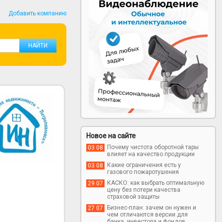
Добавить компанию
Новое на сайте
Почему чистота оборотной тары
03 08
влияет на качество продукции
Какие ограничения есть у
03 08
газового пожаротушения
КАСКО: как выбрать оптимальную
29 07
цену без потери качества
страховой защиты
Бизнес-план: зачем он нужен и
27 07
чем отличаются версии для
банка, инвестора и фондов