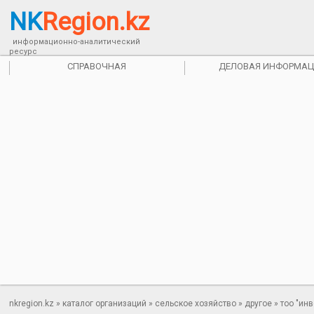
NK
Region.kz
информационно-аналитический
ресурс
СПРАВОЧНАЯ
ДЕЛОВАЯ ИНФОРМАЦ
nkregion.kz
»
каталог организаций
»
сельское хозяйство
»
другое
» тоо "ин