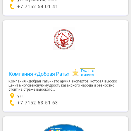
+7 7152 54 01 41
Поднять
Компания «Добрая Рать»
в списке
Компания «Добрая Рать» - это армия экспертов, которая высоко
ценит многовековую мудрость казахского народа и ревностно
стоит на страже высокого...
ул.
+7 7152 53 51 63