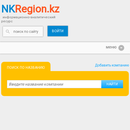
NK
Region.kz
информационно-аналитический
ресурс
ВОЙТИ
Добавить компанию
ПОИСК ПО НАЗВАНИЮ