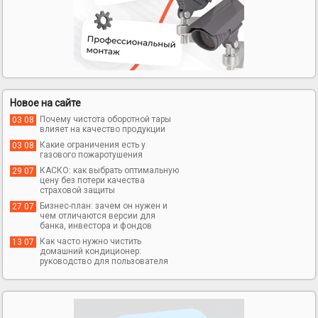
Новое на сайте
Почему чистота оборотной тары
03 08
влияет на качество продукции
Какие ограничения есть у
03 08
газового пожаротушения
КАСКО: как выбрать оптимальную
29 07
цену без потери качества
страховой защиты
Бизнес-план: зачем он нужен и
27 07
чем отличаются версии для
банка, инвестора и фондов
Как часто нужно чистить
13 07
домашний кондиционер:
руководство для пользователя