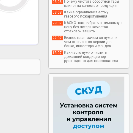
Почему чистота оборотной тары
03 08
влияет на качество продукции
Какие ограничения есть у
03 08
газового пожаротушения
КАСКО: как выбрать оптимальную
29 07
цену без потери качества
страховой защиты
Бизнес-план: зачем он нужен и
27 07
чем отличаются версии для
банка, инвестора и фондов
Как часто нужно чистить
13 07
домашний кондиционер:
руководство для пользователя