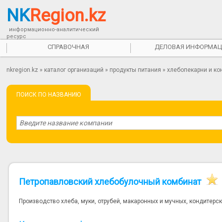
NK
Region.kz
информационно-аналитический
ресурс
СПРАВОЧНАЯ
ДЕЛОВАЯ ИНФОРМАЦ
nkregion.kz
»
каталог организаций
»
продукты питания
»
хлебопекарни и ко
ПОИСК ПО НАЗВАНИЮ
Петропавловский хлебобулочный комбинат
Производство хлеба, муки, отрубей, макаронных и мучных, кондитерс