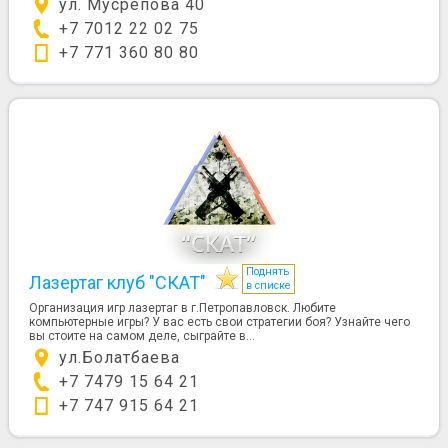
ул. Мусрепова 40
+7 7012 22 02 75
+7 771 360 80 80
Поднять
Лазертаг клуб "СКАТ"
в списке
Организация игр лазертаг в г.Петропавловск. Любите
компьютерные игры? У вас есть свои стратегии боя? Узнайте чего
вы стоите на самом деле, сыграйте в...
ул.Болатбаева
+7 7479 15 64 21
+7 747 915 64 21