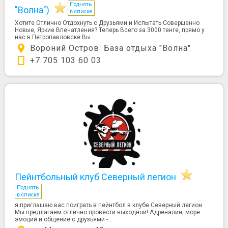
Поднять
"Волна")
в списке
Хотите Отлично Отдохнуть с Друзьями и Испытать Совершенно
Новые, Яркие Впечатления? Теперь Всего за 3000 тенге, прямо у
нас в Петропавловске Вы...
Вороний Остров. База отдыха "Волна"
+7 705 103 60 03
Пейнтбольный клуб Северный легион
Поднять
в списке
я приглашаю вас поиграть в пейнтбол в клубе Северный легион.
Мы предлагаем отлично провести выходной! Адреналин, море
эмоций и общение с друзьями -...