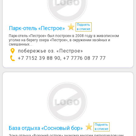
Поднять
Парк-отель «Пестрое»
в списке
Парк-отель «Пестрое» был построен в 2008 году в живописном
уголке на берегу озера «Пестрое», в окружении хвойных и
смешанных...
побережье оз. «Пестрое»
+7 7152 39 88 90, +7 7776 08 77 77
Поднять
База отдыха «Сосновый бор»
в списке
Зона отдыха «Вороний остров» знакома многим петропавловцам,