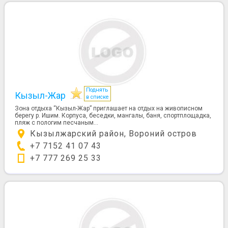
Поднять
Кызыл-Жар
в списке
Зона отдыха “Кызыл-Жар” приглашает на отдых на живописном
берегу р. Ишим. Корпуса, беседки, мангалы, баня, спортплощадка,
пляж с пологим песчаным...
Кызылжарский район, Вороний остров
+7 7152 41 07 43
+7 777 269 25 33