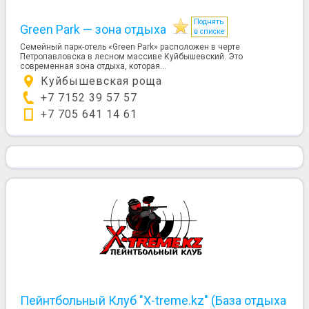
Поднять
Green Park — зона отдыха
в списке
Семейный парк-отель «Green Park» расположен в черте
Петропавловска в лесном массиве Куйбышевский. Это
современная зона отдыха, которая...
Куйбышевская роща
+7 7152 39 57 57
+7 705 641 14 61
Пейнтбольный Клуб "X-treme.kz" (База отдыха