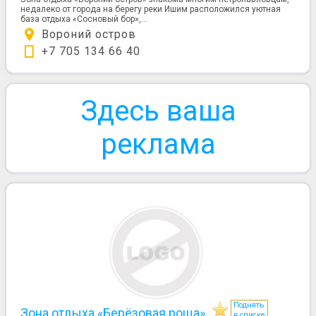
недалеко от города на берегу реки Ишим расположился уютная
база отдыха «Сосновый бор»,...
Вороний остров
+7 705 134 66 40
Здесь ваша
реклама
Поднять
Зона отдыха «Берёзовая роща»
в списке