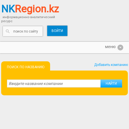
NK
Region.kz
информационно-аналитический
ресурс
ВОЙТИ
Добавить компанию
ПОИСК ПО НАЗВАНИЮ