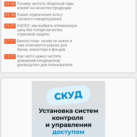
Почему чистота оборотной тары
03 08
влияет на качество продукции
Какие ограничения есть у
03 08
газового пожаротушения
КАСКО: как выбрать оптимальную
29 07
цену без потери качества
страховой защиты
Бизнес-план: зачем он нужен и
27 07
чем отличаются версии для
банка, инвестора и фондов
Как часто нужно чистить
13 07
домашний кондиционер:
руководство для пользователя