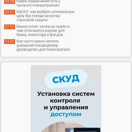
Какие ограничения есть у
03 08
газового пожаротушения
КАСКО: как выбрать оптимальную
29 07
цену без потери качества
страховой защиты
Бизнес-план: зачем он нужен и
27 07
чем отличаются версии для
банка, инвестора и фондов
Как часто нужно чистить
13 07
домашний кондиционер:
руководство для пользователя