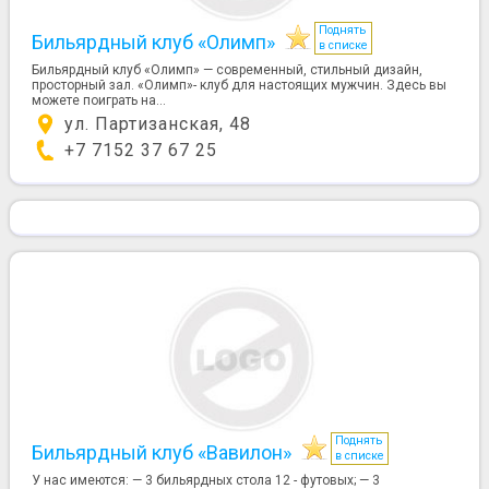
Поднять
Бильярдный клуб «Олимп»
в списке
Бильярдный клуб «Олимп» — современный, стильный дизайн,
просторный зал. «Олимп»- клуб для настоящих мужчин. Здесь вы
можете поиграть на...
ул. Партизанская, 48
+7 7152 37 67 25
Поднять
Бильярдный клуб «Вавилон»
в списке
У нас имеются: — 3 бильярдных стола 12 - футовых; — 3