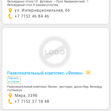
бильярдных стола 10 - футовых; — Пулл Американский - 1
бильярдный стол; К вашим услугам...
ул. Интернациональная, 66
+7 7152 46 84 46
Развлекательный комплекс «Филин»
Поднять
в списке
Развлекательный комплекс Филин - ресторан, диско-бар, бильярд,
гостиница.
Мира, 339б
+7 7152 37 18 48