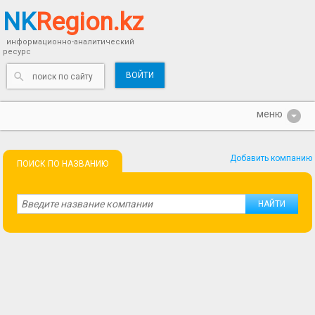
NK
Region.kz
информационно-аналитический
ресурс
ВОЙТИ
Добавить компанию
ПОИСК ПО НАЗВАНИЮ