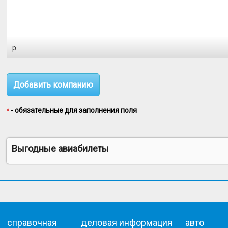
p
- обязательные для заполнения поля
*
Выгодные авиабилеты
справочная
деловая информация
авто