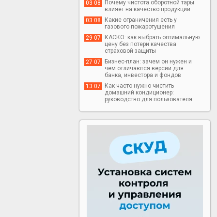
Почему чистота оборотной тары
03 08
влияет на качество продукции
Какие ограничения есть у
03 08
газового пожаротушения
КАСКО: как выбрать оптимальную
29 07
цену без потери качества
страховой защиты
Бизнес-план: зачем он нужен и
27 07
чем отличаются версии для
банка, инвестора и фондов
Как часто нужно чистить
13 07
домашний кондиционер:
руководство для пользователя