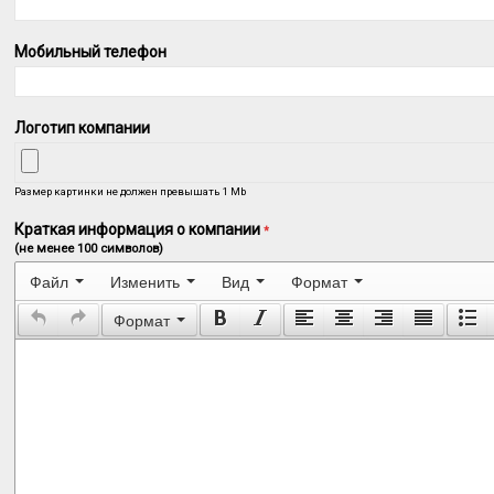
Мобильный телефон
Логотип компании
Размер картинки не должен превышать 1 Mb
Краткая информация о компании
*
(не менее 100 символов)
Файл
Изменить
Вид
Формат
Формат