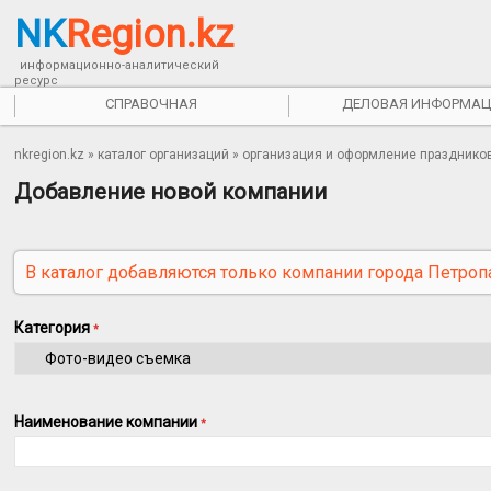
NK
Region.kz
информационно-аналитический
ресурс
СПРАВОЧНАЯ
ДЕЛОВАЯ ИНФОРМАЦ
nkregion.kz
»
каталог организаций
»
организация и оформление празднико
Добавление новой компании
В каталог добавляются только компании города Петроп
Категория
*
Наименование компании
*