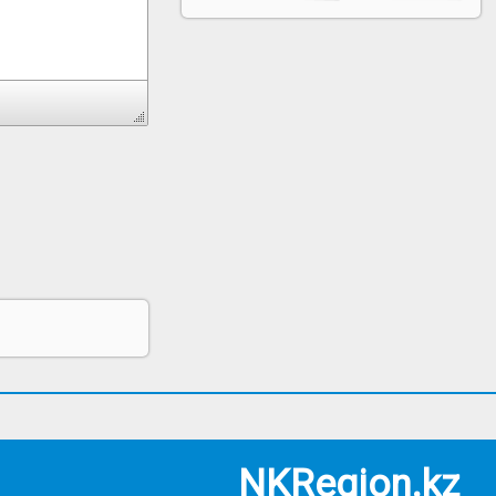
NKRegion.kz