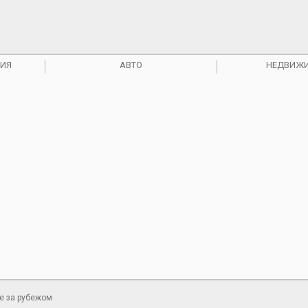
ИЯ
АВТО
НЕДВИЖ
ние за рубежом