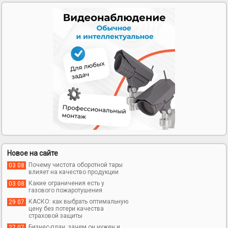
Новое на сайте
Почему чистота оборотной тары
03 08
влияет на качество продукции
Какие ограничения есть у
03 08
газового пожаротушения
КАСКО: как выбрать оптимальную
29 07
цену без потери качества
страховой защиты
Бизнес-план: зачем он нужен и
27 07