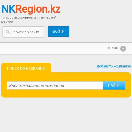
NK
Region.kz
информационно-аналитический
ресурс
ВОЙТИ
Добавить компанию
ПОИСК ПО НАЗВАНИЮ