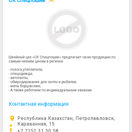
СК Спецпошив
Швейный цех «СК Спецпошив» предлагает свою продукцию по
самым низким ценам в регионе:
- полога,утеплители;
- спецодежда;
- автотенты;
- обмундирование для охоты и рыбалки;
- маты борцовские;
- А также работаем по индивидуальным заказам.
Контактная информация
Республика Казахстан, Петропавловск,
Караванная, 15
+7 7152 31 30 58