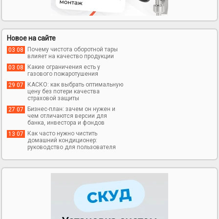
Новое на сайте
Почему чистота оборотной тары
03 08
влияет на качество продукции
Какие ограничения есть у
03 08
газового пожаротушения
КАСКО: как выбрать оптимальную
29 07
цену без потери качества
страховой защиты
Бизнес-план: зачем он нужен и
27 07
чем отличаются версии для
банка, инвестора и фондов
Как часто нужно чистить
13 07
домашний кондиционер:
руководство для пользователя