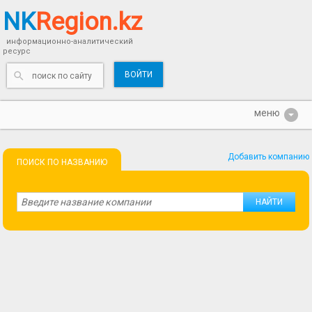
NK
Region.kz
информационно-аналитический
ресурс
ВОЙТИ
Добавить компанию
ПОИСК ПО НАЗВАНИЮ