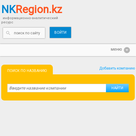
NK
Region.kz
информационно-аналитический
ресурс
ВОЙТИ
Добавить компанию
ПОИСК ПО НАЗВАНИЮ