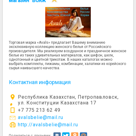
магазин "Вояж"
Торговая марка «Avals» предлагает Вашему вниманию
эксклюзивную коллекцию женского белья от Российского
производителя. Мы реализуем воздушное и праздничное женское
белье из таких удивительных материалов, как шифон, шелк,
однотонный и цветной трикотаж. В наших каталогах можно
выбрать комплекты, пижамы, комбинации, халатики из корейского
сырья наивысшего качества.
Контактная информация
Республика Казахстан, Петропавловск,
ул. Конституции Казахстана 17
+7 775 213 62 49
avalsbelie@mail.ru
http://avalsbelie@mail.ru
Поделиться с друзьями: