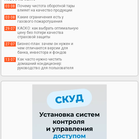
Почему чистота оборотной тары
03 08
влияет на качество продукции
Какие ограничения есть у
03 08
газового пожаротушения
КАСКО: как выбрать оптимальную
29 07
цену без потери качества
страховой защиты
Бизнес-план: зачем он нужен и
27 07
чем отличаются версии для
банка, инвестора и фондов
Как часто нужно чистить
13 07
домашний кондиционер:
руководство для пользователя