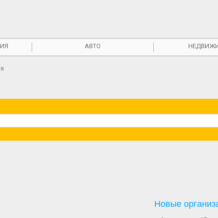
ИЯ
АВТО
НЕДВИЖ
ия
Новые организ