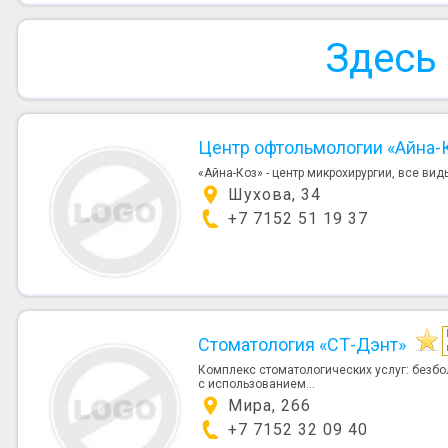
Здесь
Центр офтольмологии «Айна-
«Айна-Коз» - центр микрохирургии, все ви
Шухова, 34
+7 7152 51 19 37
Стоматология «СТ-Дэнт»
Комплекс стоматологических услуг: безбо
с использованием...
Мира, 266
+7 7152 32 09 40