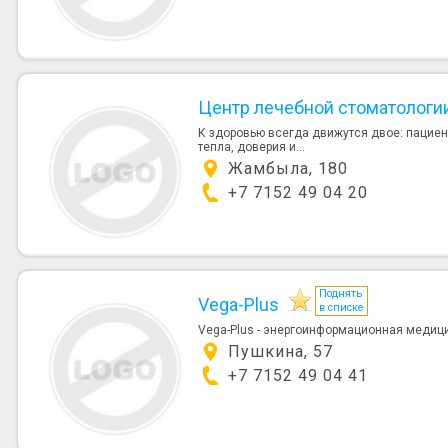
Центр лечебной стоматологи
К здоровью всегда движутся двое: пациен
тепла, доверия и...
Жамбыла, 180
+7 7152 49 04 20
Поднять
Vega-Plus
в списке
Vega-Plus - энергоинформационная медици
Пушкина, 57
+7 7152 49 04 41