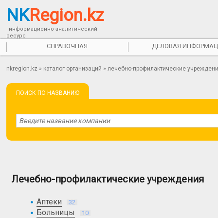
NK
Region.kz
информационно-аналитический
ресурс
СПРАВОЧНАЯ
ДЕЛОВАЯ ИНФОРМАЦ
nkregion.kz
»
каталог организаций
» лечебно-профилактические учрежден
ПОИСК ПО НАЗВАНИЮ
Лечебно-профилактические учреждения
Аптеки
32
Больницы
10