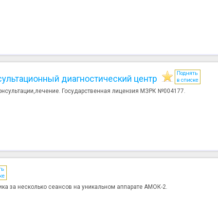
Поднять
ультационный диагностический центр
в списке
онсультации,лечение. Государственная лицензия МЗРК №004177.
ть
ке
ка за несколько сеансов на уникальном аппарате АМОК-2.