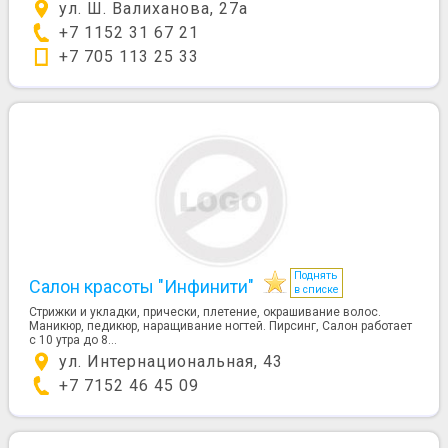
ул. Ш. Валиханова, 27а
+7 1152 31 67 21
+7 705 113 25 33
Поднять
Салон красоты "Инфинити"
в списке
Стрижки и укладки, прически, плетение, окрашивание волос.
Маникюр, педикюр, наращивание ногтей. Пирсинг, Салон работает
с 10 утра до 8...
ул. Интернациональная, 43
+7 7152 46 45 09