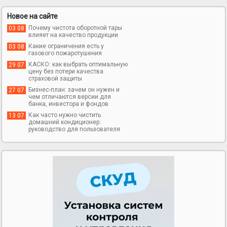
Новое на сайте
Почему чистота оборотной тары
03 08
влияет на качество продукции
Какие ограничения есть у
03 08
газового пожаротушения
КАСКО: как выбрать оптимальную
29 07
цену без потери качества
страховой защиты
Бизнес-план: зачем он нужен и
27 07
чем отличаются версии для
банка, инвестора и фондов
Как часто нужно чистить
13 07
домашний кондиционер:
руководство для пользователя