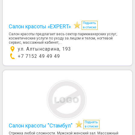
Поднять
Салон красоты «EXPERT»
в списке
Cалон красоты предлагает весь сектор парикмахерских услуг,
косметические услуги по уходу за лицом и телом, ногтевой
сервис, массажный кабинет,...
ул. Алтынсарина, 193
+7 7152 49 49 49
Поднять
Салон красоты "Стамбул"
в списке
Стрижка любой сложности. Мужской женский зал. Массажный