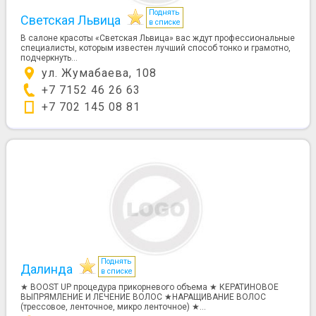
Поднять
Светская Львица
в списке
В салоне красоты «Светская Львица» вас ждут профессиональные
специалисты, которым известен лучший способ тонко и грамотно,
подчеркнуть...
ул. Жумабаева, 108
+7 7152 46 26 63
+7 702 145 08 81
Поднять
Далинда
в списке
★ BOOST UP процедура прикорневого объема ★ КЕРАТИНОВОЕ
ВЫПРЯМЛЕНИЕ И ЛЕЧЕНИЕ ВОЛОС ★НАРАЩИВАНИЕ ВОЛОС
(трессовое, ленточное, микро ленточное) ★...