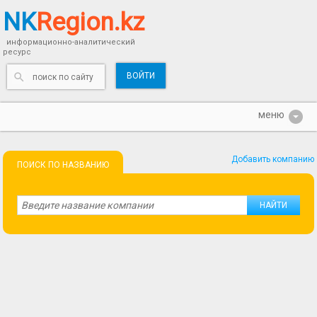
NK
Region.kz
информационно-аналитический
ресурс
ВОЙТИ
Добавить компанию
ПОИСК ПО НАЗВАНИЮ