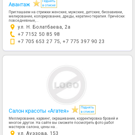
Поднять
Авантаж
в списке
Приглашаем на стрижки женские, мужские, детские, биозавивки,
мелирование, колорирование, дреды, кератино терапия. Причёски:
повседневные,...
ул. Н. Болатбаева, 2а
+7 7152 50 85 98
+7 705 653 27 75, +7 775 397 90 23
Поднять
Салон красоты «Агатея»
в списке
Меллирование, карвинг, окрашивание, корректировка бровей и
многое другое. На сайте вы сможете посмотреть фото работ
мастеров салона, цены на...
ул. Ауэзова, 153