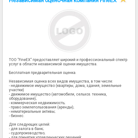
Независимая оценочная компания FineEX
ТОО "FineEX" предоставляет широкий и профессиональный спектр
услуг в области независимой оценки имущества.
Бесплатная предварительная оценка.
Независимая оценка всех видов имущества, в том числе:
- недвижимое имущество (квартиры, дома, здания, земельные
участки)
- движимое имущество (автомобили, сельхоз. техника,
оборудование);
- коммерческая недвижимость;
- право землепользования (аренды);
- нематериальные активы;
- бизнес.
Для следующих целей:
- для залога в банк;
- судопроизводство;
- для принятия управленческих решений;