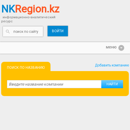
NK
Region.kz
информационно-аналитический
ресурс
ВОЙТИ
Добавить компанию
ПОИСК ПО НАЗВАНИЮ