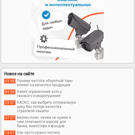
Новое на сайте
Почему чистота оборотной тары
03 08
влияет на качество продукции
Какие ограничения есть у
03 08
газового пожаротушения
КАСКО: как выбрать оптимальную
29 07
цену без потери качества
страховой защиты
Бизнес-план: зачем он нужен и
27 07
чем отличаются версии для
банка, инвестора и фондов
Как часто нужно чистить
13 07