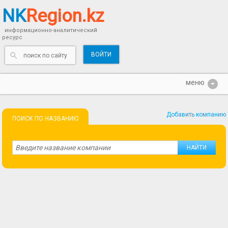
NK
Region.kz
информационно-аналитический
ресурс
ВОЙТИ
Добавить компанию
ПОИСК ПО НАЗВАНИЮ