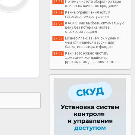
Почему чистота оборотной тары
03 08
влияет на качество продукции
Какие ограничения есть у
03 08
газового пожаротушения
КАСКО: как выбрать оптимальную
29 07
цену без потери качества
страховой защиты
Бизнес-план: зачем он нужен и
27 07
чем отличаются версии для
банка, инвестора и фондов
Как часто нужно чистить
13 07
домашний кондиционер:
руководство для пользователя