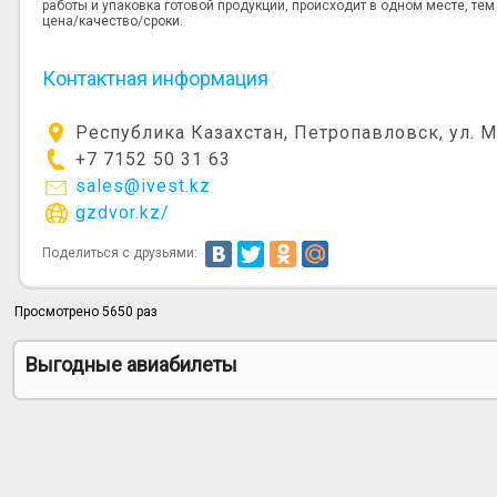
работы и упаковка готовой продукции, происходит в одном месте, т
цена/качество/сроки.
Контактная информация
Республика Казахстан, Петропавловск, ул. 
+7 7152 50 31 63
sales@ivest.kz
gzdvor.kz/
Поделиться с друзьями:
Просмотрено 5650 раз
Выгодные авиабилеты