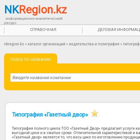
NK
Region.kz
информационно-аналитический
ресурс
СПРАВОЧНАЯ
ДЕЛОВАЯ ИНФОРМАЦ
nkregion.kz
»
каталог организаций
»
издательства и полиграфия
»
типогра
ПОИСК ПО НАЗВАНИЮ
Типография «Газетный двор»
Типография полного цикла ТОО «Газетный Двор» предлагает услуги к
выгодной цене и в сжатые сроки. Отличительной характеристикой и
«Газетный двор» является то, что весь цикл по изготовлению продук