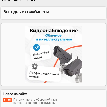
Просмотрено 11754 раза
Выгодные авиабилеты
Новое на сайте
Почему чистота оборотной тары
03 08
влияет на качество продукции