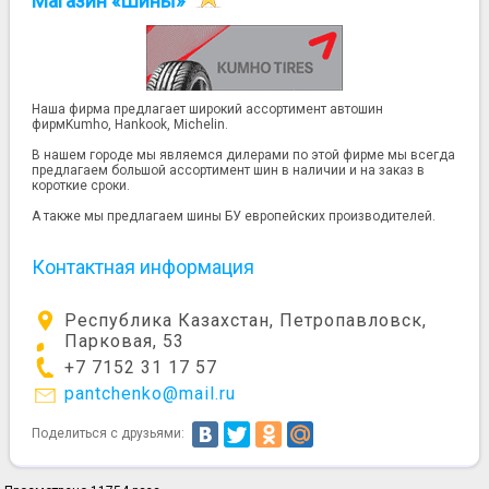
Магазин «Шины»
Наша фирма предлагает широкий ассортимент автошин
фирмKumho, Hankook, Michelin.
В нашем городе мы являемся дилерами по этой фирме мы всегда
предлагаем большой ассортимент шин в наличии и на заказ в
короткие сроки.
А также мы предлагаем шины БУ европейских производителей.
Контактная информация
Республика Казахстан, Петропавловск,
Парковая, 53
+7 7152 31 17 57
pantchenko@mail.ru
Поделиться с друзьями: