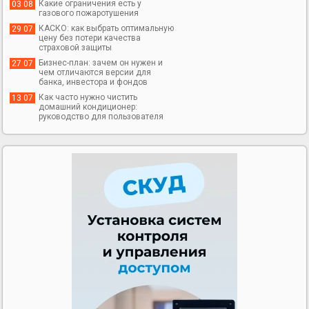
Какие ограничения есть у
03 08
газового пожаротушения
КАСКО: как выбрать оптимальную
29 07
цену без потери качества
страховой защиты
Бизнес-план: зачем он нужен и
27 07
чем отличаются версии для
банка, инвестора и фондов
Как часто нужно чистить
13 07
домашний кондиционер:
руководство для пользователя