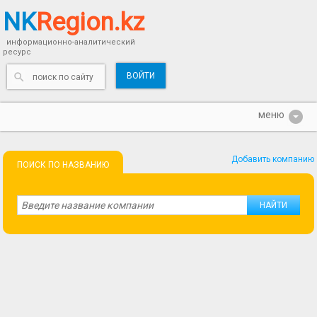
NK
Region.kz
информационно-аналитический
ресурс
ВОЙТИ
Добавить компанию
ПОИСК ПО НАЗВАНИЮ