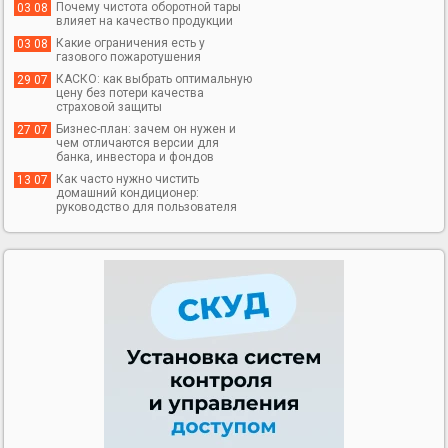
Почему чистота оборотной тары
03 08
влияет на качество продукции
Какие ограничения есть у
03 08
газового пожаротушения
КАСКО: как выбрать оптимальную
29 07
цену без потери качества
страховой защиты
Бизнес-план: зачем он нужен и
27 07
чем отличаются версии для
банка, инвестора и фондов
Как часто нужно чистить
13 07
домашний кондиционер:
руководство для пользователя