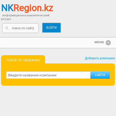
NK
Region.kz
информационно-аналитический
ресурс
ВОЙТИ
Добавить компанию
ПОИСК ПО НАЗВАНИЮ