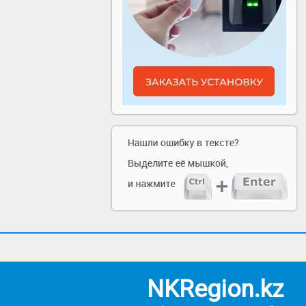
NKRegion.kz