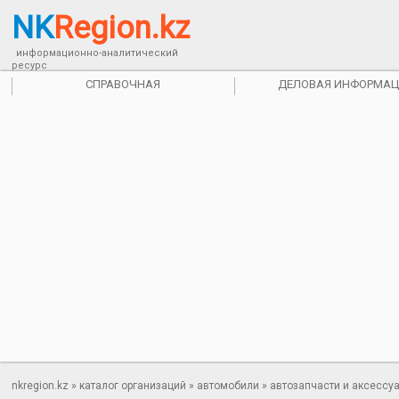
NK
Region.kz
информационно-аналитический
ресурс
СПРАВОЧНАЯ
ДЕЛОВАЯ ИНФОРМАЦ
nkregion.kz
»
каталог организаций
»
автомобили
»
автозапчасти и аксессу