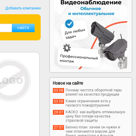
Добавить компанию
Новое на сайте
Почему чистота оборотной тары
03 08
влияет на качество продукции
Какие ограничения есть у
03 08
газового пожаротушения
КАСКО: как выбрать оптимальную
29 07
цену без потери качества
страховой защиты
Бизнес-план: зачем он нужен и
27 07
чем отличаются версии для
банка, инвестора и фондов