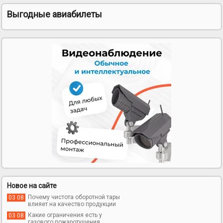
Выгодные авиабилеты
Новое на сайте
Почему чистота оборотной тары
03 08
влияет на качество продукции
Какие ограничения есть у
03 08
газового пожаротушения