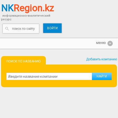
NK
Region.kz
информационно-аналитический
ресурс
ВОЙТИ
Добавить компанию
ПОИСК ПО НАЗВАНИЮ