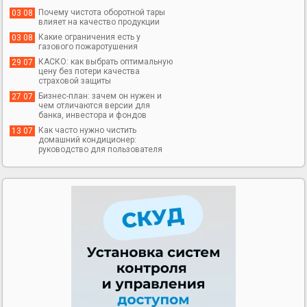
Почему чистота оборотной тары
03 08
влияет на качество продукции
Какие ограничения есть у
03 08
газового пожаротушения
КАСКО: как выбрать оптимальную
29 07
цену без потери качества
страховой защиты
Бизнес-план: зачем он нужен и
27 07
чем отличаются версии для
банка, инвестора и фондов
Как часто нужно чистить
13 07
домашний кондиционер:
руководство для пользователя