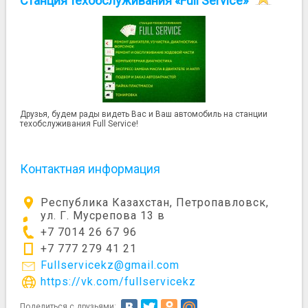
Станция техобслуживания «Full Service»
Друзья, будем рады видеть Вас и Ваш автомобиль на станции
техобслуживания Full Service!
Контактная информация
Республика Казахстан, Петропавловск,
ул. Г. Мусрепова 13 в
+7 7014 26 67 96
+7 777 279 41 21
Fullservicekz@gmail.com
https://vk.com/fullservicekz
Поделиться с друзьями: