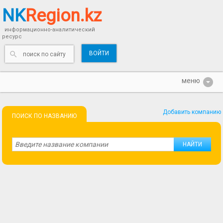
NK
Region.kz
информационно-аналитический
ресурс
ВОЙТИ
Добавить компанию
ПОИСК ПО НАЗВАНИЮ