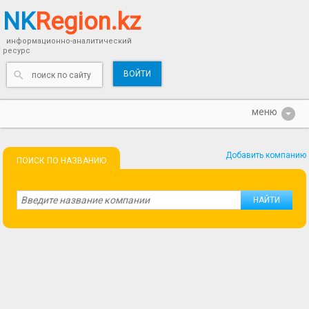
NK
Region.kz
информационно-аналитический
ресурс
ВОЙТИ
Добавить компанию
ПОИСК ПО НАЗВАНИЮ