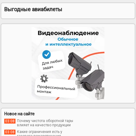
Выгодные авиабилеты
Новое на сайте
Почему чистота оборотной тары
03 08
влияет на качество продукции
Какие ограничения есть у
03 08
газового пожаротушения