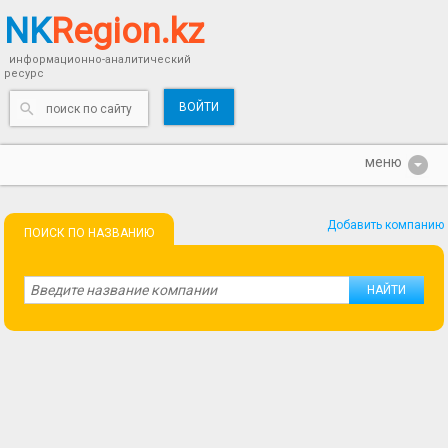
NK
Region.kz
информационно-аналитический
ресурс
ВОЙТИ
Добавить компанию
ПОИСК ПО НАЗВАНИЮ