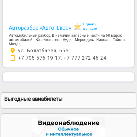
Поднять
Авторазбор «АвтоПлюс»
в списке
Автомобильный разбор. В наличии запасные части на 60 марок
автомобилей: - Фольксваген; - Ауди; - Мерседес; - Ниссан; - Тойота; -
Мазда; -...
ул. Болатбаева, 65в
+7 705 576 19 17, +7 777 272 46 24
Выгодные авиабилеты