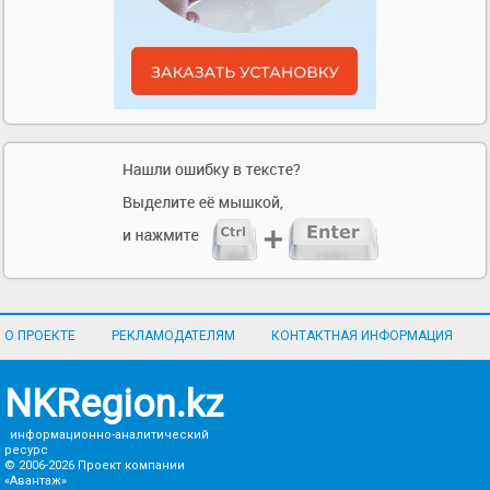
О ПРОЕКТЕ
РЕКЛАМОДАТЕЛЯМ
КОНТАКТНАЯ ИНФОРМАЦИЯ
NKRegion.kz
информационно-аналитический
ресурс
© 2006-2026
Проект компании
«Авантаж»