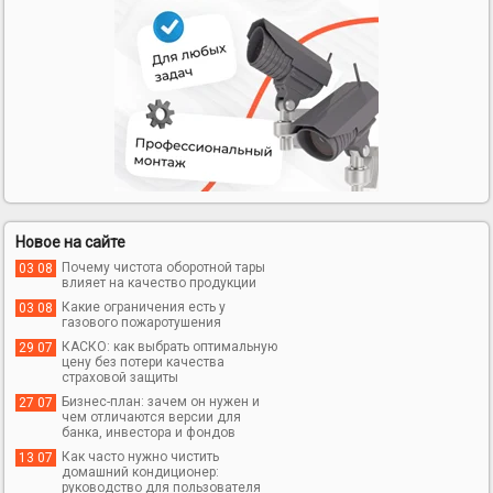
Новое на сайте
Почему чистота оборотной тары
03 08
влияет на качество продукции
Какие ограничения есть у
03 08
газового пожаротушения
КАСКО: как выбрать оптимальную
29 07
цену без потери качества
страховой защиты
Бизнес-план: зачем он нужен и
27 07
чем отличаются версии для
банка, инвестора и фондов
Как часто нужно чистить
13 07
домашний кондиционер:
руководство для пользователя