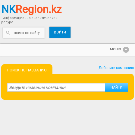
NK
Region.kz
информационно-аналитический
ресурс
ВОЙТИ
Добавить компанию
ПОИСК ПО НАЗВАНИЮ