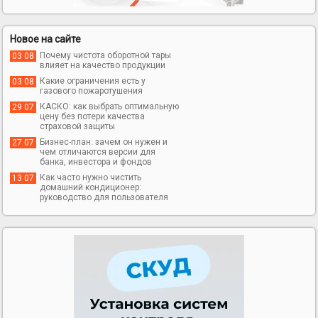
Новое на сайте
Почему чистота оборотной тары
03 08
влияет на качество продукции
Какие ограничения есть у
03 08
газового пожаротушения
КАСКО: как выбрать оптимальную
29 07
цену без потери качества
страховой защиты
Бизнес-план: зачем он нужен и
27 07
чем отличаются версии для
банка, инвестора и фондов
Как часто нужно чистить
13 07
домашний кондиционер:
руководство для пользователя