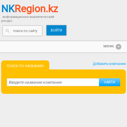
NK
Region.kz
информационно-аналитический
ресурс
ВОЙТИ
Добавить компанию
ПОИСК ПО НАЗВАНИЮ