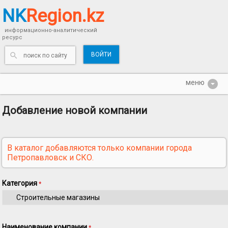
NK
Region.kz
информационно-аналитический
ресурс
ВОЙТИ
Добавление новой компании
В каталог добавляются только компании города
Петропавловск и СКО.
Категория
*
Наименование компании
*