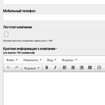
Мобильный телефон
Логотип компании
Размер картинки не должен превышать 1 Mb
Краткая информация о компании
*
(не менее 100 символов)
Файл
Изменить
Вид
Формат
Формат