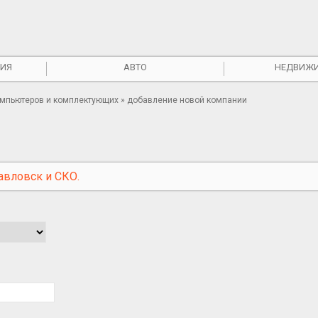
ИЯ
АВТО
НЕДВИЖ
мпьютеров и комплектующих » добавление новой компании
авловск и СКО.