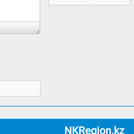
NKRegion.kz