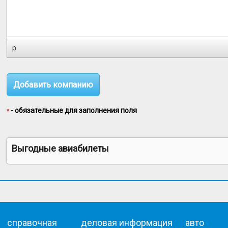
p
- обязательные для заполнения поля
*
Выгодные авиабилеты
справочная
деловая информация
авто