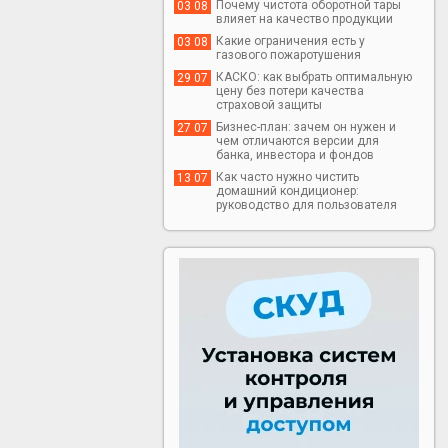
Почему чистота оборотной тары
03 08
влияет на качество продукции
Какие ограничения есть у
03 08
газового пожаротушения
КАСКО: как выбрать оптимальную
29 07
цену без потери качества
страховой защиты
Бизнес-план: зачем он нужен и
27 07
чем отличаются версии для
банка, инвестора и фондов
Как часто нужно чистить
13 07
домашний кондиционер:
руководство для пользователя