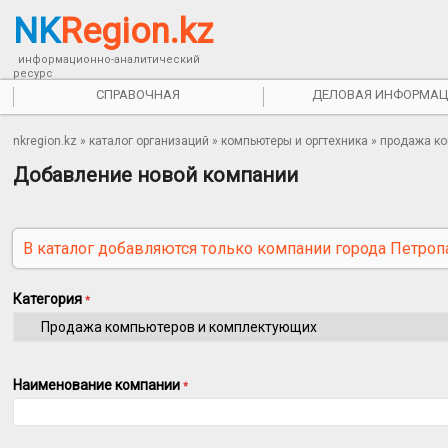
NK
Region.kz
информационно-аналитический
ресурс
СПРАВОЧНАЯ
ДЕЛОВАЯ ИНФОРМАЦ
nkregion.kz
»
каталог организаций
»
компьютеры и оргтехника
» продажа ко
Добавление новой компании
В каталог добавляются только компании города Петроп
Категория
*
Наименование компании
*