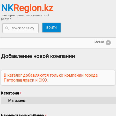
NK
Region.kz
информационно-аналитический
ресурс
ВОЙТИ
Добавление новой компании
В каталог добавляются только компании города
Петропавловск и СКО.
Категория
*
Наименование компании
*